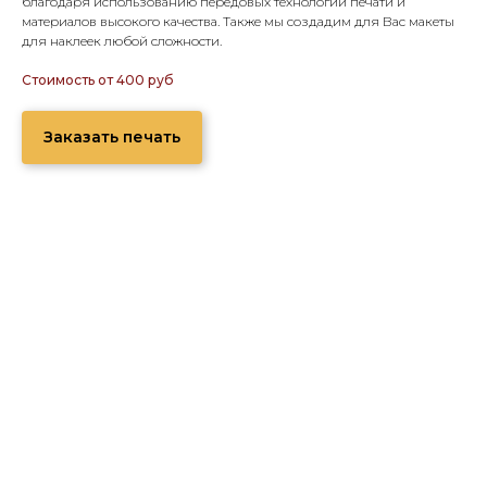
благодаря использованию передовых технологий печати и
материалов высокого качества. Также мы создадим для Вас макеты
для наклеек любой сложности.
Стоимость от 400 руб
Заказать печать