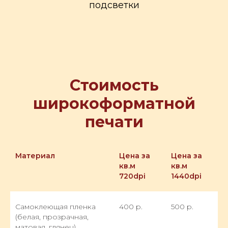
подсветки
Стоимость
широкоформатной
печати
Материал
Цена за
Цена за
кв.м
кв.м
720dpi
1440dpi
Самоклеющая пленка
400 р.
500 р.
(белая, прозрачная,
матовая, глянец)