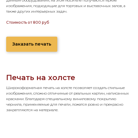
данным оборудования, на этом носителе получаются яркие
изображения, подходящие для торговых и выставочных залов, а
также других интерьерных задач.
Стоимость от 800 руб
Заказать печать
Печать на холсте
Широкоформатная печать на холсте позволяет создать стильные
изображения, сложно отличимые от реальных картин, написанных
красками. Благодаря специальному виниловому покрытию
чернила, применяемые для печати, ложатся ровно и прекрасно
закрепляются на материале.