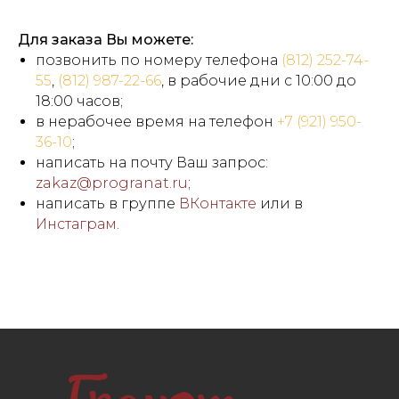
Для заказа Вы можете:
позвонить по номеру телефона
(812) 252-74-
55
,
(812) 987-22-66
, в рабочие дни с 10:00 до
18:00 часов;
в нерабочее время на телефон
+7 (921) 950-
36-10
;
написать на почту Ваш запрос:
zakaz@progranat.ru
;
написать в группе
ВКонтакте
или в
Инстаграм
.