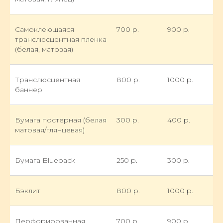
Самоклеющаяся
700 р.
900 р.
транслюсцентная пленка
(белая, матовая)
Транслюсцентная
800 р.
1000 р.
баннер
Бумага постерная (белая
300 р.
400 р.
матовая/глянцевая)
Бумага Blueback
250 р.
300 р.
Бэклит
800 р.
1000 р.
Перфорированная
700 р.
900 р.