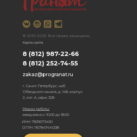
© 2010-2025. Все права защищены
Карта сайта
8 (812) 987-22-66
8 (812) 252-74-55
zakaz@progranat.ru
г. Санкт-Петербург, наб.
Обводного канала, д. 148, корпус
2, лит. А, офис 328
Режим работы:
ежедневно с 10:00 до 18:00
ИНН: 7839073450
ОГРН: 1167847414338