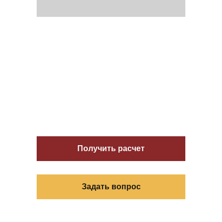
Получить расчет
Задать вопрос