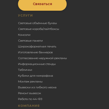
Связаться
УСЛУГИ
Световые объёмные буквы
Световые короба/лайтбоксы
Консоли
Световые панели
Широкоформатная печать
Изготовление баннеров
Согласование наружной рекламы
Информационные стенды
Таблички
Кубики для микрофона
Монтаж рекламы
Вывески из гибкого неона
Ремонт вывесок
Работа по 44-ФЗ
КОМПАНИЯ