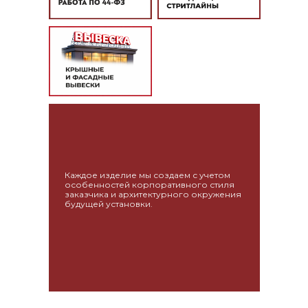
Каждое изделие мы создаем с учетом
особенностей корпоративного стиля
заказчика и архитектурного окружения
будущей установки.