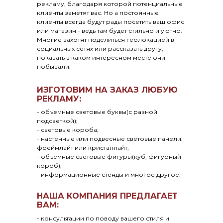
рекламу, благодаря которой потенциальные
клиенты заметят вас. Но а постоянные
клиенты всегда будут рады посетить ваш офис
или магазин - ведь там будет стильно и уютно.
Многие захотят поделиться геолокацией в
социальных сетях или рассказать другу,
показать в каком интересном месте они
побывали.
ИЗГОТОВИМ НА ЗАКАЗ ЛЮБУЮ
РЕКЛАМУ:
- объемные световые буквы(с разной
подсветкой);
- световые короба;
- настенные или подвесные световые панели:
фреймлайт или кристаллайт;
- объемные световые фигуры(куб, фигурный
короб);
- информационные стенды и многое другое.
НАША КОМПАНИЯ ПРЕДЛАГАЕТ
ВАМ:
- консультации по поводу вашего стиля и