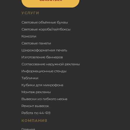
УСЛУГИ
Световые объёмные буквы
Световые короба/лайтбоксы
Консоли
Световые панели
Широкоформатная печать
Изготовление баннеров
Согласование наружной рекламы
Информационные стенды
Таблички
Кубики для микрофона
Монтаж рекламы
Вывески из гибкого неона
Ремонт вывесок
Работа по 44-ФЗ
КОМПАНИЯ
Главная