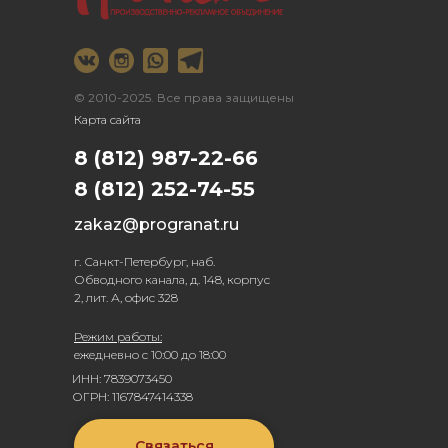
© 2010-2025. Все права защищены
Карта сайта
8 (812) 987-22-66
8 (812) 252-74-55
zakaz@progranat.ru
г. Санкт-Петербург, наб.
Обводного канала, д. 148, корпус
2, лит. А, офис 328
Режим работы:
ежедневно с 10:00 до 18:00
ИНН: 7839073450
ОГРН: 1167847414338
Связаться